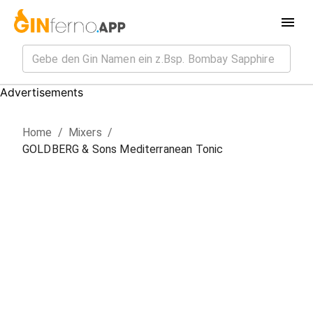
Advertisements
Home
/
Mixer
s
/
GOLDBERG & Sons Mediterranean Tonic