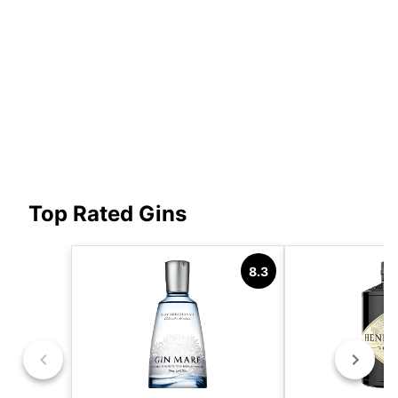
Top Rated Gins
8.3