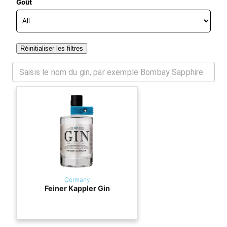
Goût
Réinitialiser les filtres
Germany
Feiner Kappler Gin