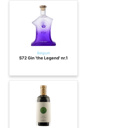
Belgium
S72 Gin 'the Legend' nr.1