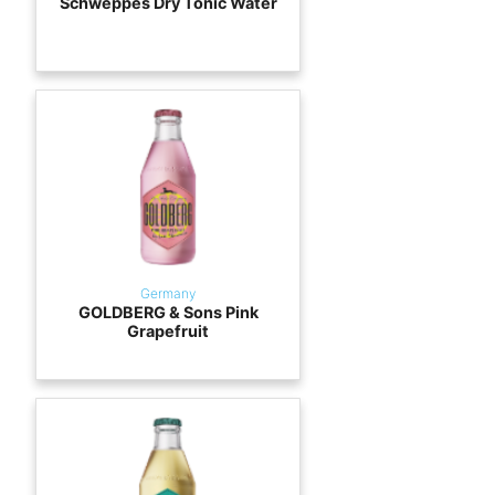
Schweppes Dry Tonic Water
Germany
GOLDBERG & Sons Pink
Grapefruit