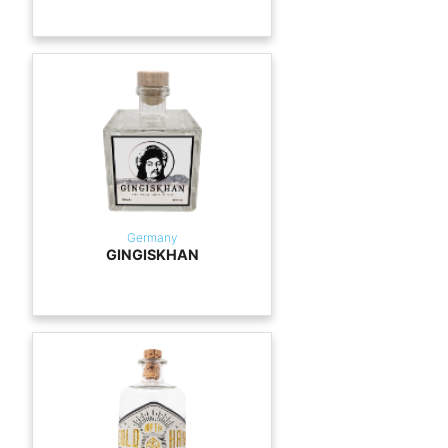
Germany
GINGISKHAN