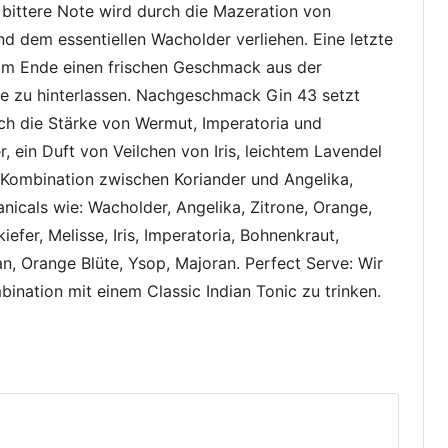
e bittere Note wird durch die Mazeration von
 dem essentiellen Wacholder verliehen. Eine letzte
m Ende einen frischen Geschmack aus der
e zu hinterlassen. Nachgeschmack Gin 43 setzt
ch die Stärke von Wermut, Imperatoria und
 ein Duft von Veilchen von Iris, leichtem Lavendel
e Kombination zwischen Koriander und Angelika,
anicals wie: Wacholder, Angelika, Zitrone, Orange,
efer, Melisse, Iris, Imperatoria, Bohnenkraut,
n, Orange Blüte, Ysop, Majoran. Perfect Serve: Wir
bination mit einem Classic Indian Tonic zu trinken.