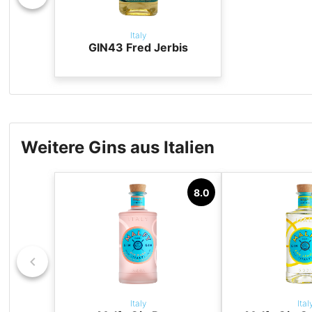
Italy
GIN43 Fred Jerbis
Weitere Gins aus Italien
8.0
Italy
Ital