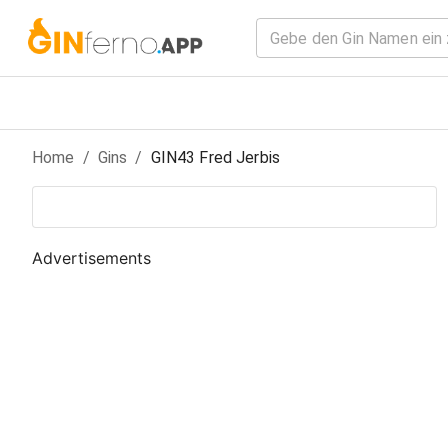
Home
/
Gin
s
/
GIN43 Fred Jerbis
Advertisements