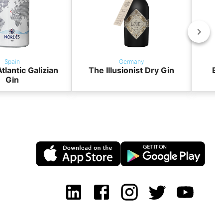
Spain
Germany
tlantic Galizian
The Illusionist Dry Gin
BO
Gin