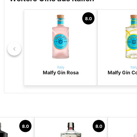
8.0
Italy
Ital
Malfy Gin Rosa
Malfy Gin C
8.0
8.0