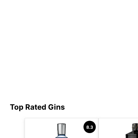
Top Rated Gins
8.3