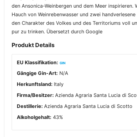
den Ansonica-Weinbergen und dem Meer inspirieren. Wa
Hauch von Weinrebenwasser und zwei handverlesene Pf
den Charakter des Volkes und des Territoriums voll und
pur zu trinken. Übersetzt durch Google
Produkt Details
EU Klassifikation
:
GIN
Gängige Gin-Art
:
N/A
Herkunftsland
:
Italy
Firma/Besitzer
:
Azienda Agraria Santa Lucia di Sco
Destillerie
:
Azienda Agraria Santa Lucia di Scotto
Alkoholgehalt
:
43
%