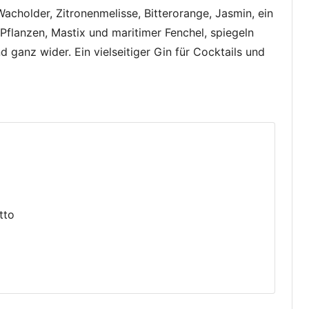
cholder, Zitronenmelisse, Bitterorange, Jasmin, ein
lanzen, Mastix und maritimer Fenchel, spiegeln
 ganz wider. Ein vielseitiger Gin für Cocktails und
tto