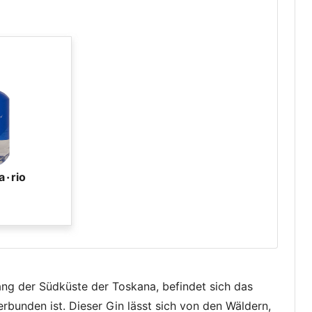
a٠rio
g der Südküste der Toskana, befindet sich das
rbunden ist. Dieser Gin lässt sich von den Wäldern,