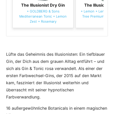
The Illusionist Dry Gin
The Illusionist
+
GOLDBERG & Sons
+
Lemon
+
Lemon Ze
Mediterranean Tonic
+
Lemon
Tree Premium Dry T
Zest
+
Rosemary
Lüfte das Geheimnis des Illusionisten: Ein tiefblauer
Gin, der Dich aus dem grauen Alltag entführt – und
sich als Gin & Tonic rosa verwandelt. Als einer der
ersten Farbwechsel-Gins, der 2015 auf den Markt
kam, fasziniert der Illusionist weiterhin und
überrascht mit seiner hypnotischen
Farbverwandlung.
16 außergewöhnliche Botanicals in einem magischen