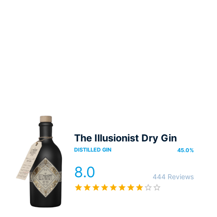
The Illusionist Dry Gin
DISTILLED GIN
45.0
%
8.0
444 Reviews