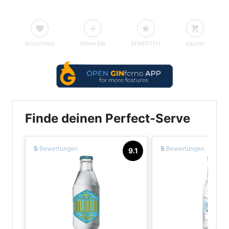
Wunschliste
Meine Bar
BEWERTEN
Kaufen
Finde deinen Perfect-Serve
5
Bewertungen
5
Bewertungen
9.1