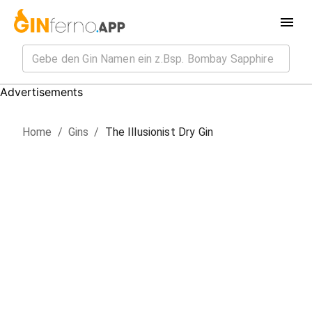
Advertisements
Home
/
Gin
s
/
The Illusionist Dry Gin