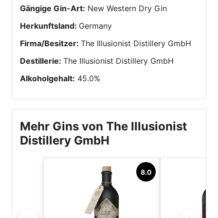
Gängige Gin-Art
:
New Western Dry Gin
Herkunftsland
:
Germany
Firma/Besitzer
:
The Illusionist Distillery GmbH
Destillerie
:
The Illusionist Distillery GmbH
Alkoholgehalt
:
45.0
%
Mehr Gins von The Illusionist
Distillery GmbH
8.0