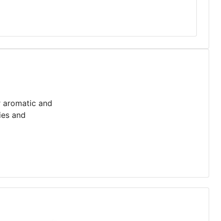
 aromatic and
ries and