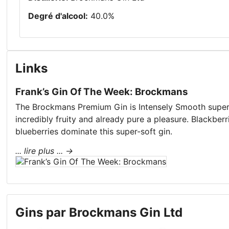
Degré d'alcool
:
40.0
%
Links
Frank’s Gin Of The Week: Brockmans
The Brockmans Premium Gin is Intensely Smooth super
incredibly fruity and already pure a pleasure. Blackber
blueberries dominate this super-soft gin.
... lire plus ...
→
Gins par Brockmans Gin Ltd