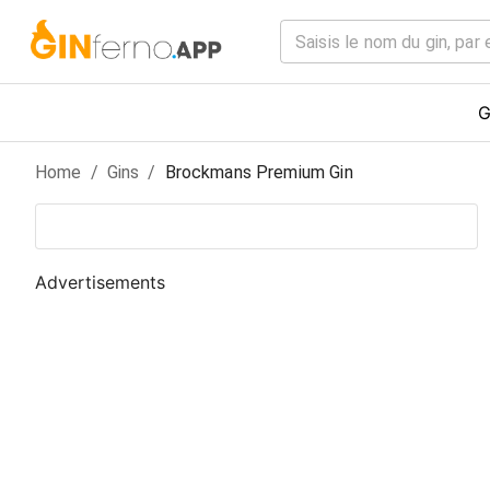
G
Home
/
Gin
s
/
Brockmans Premium Gin
Advertisements