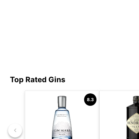
Top Rated Gins
8.3