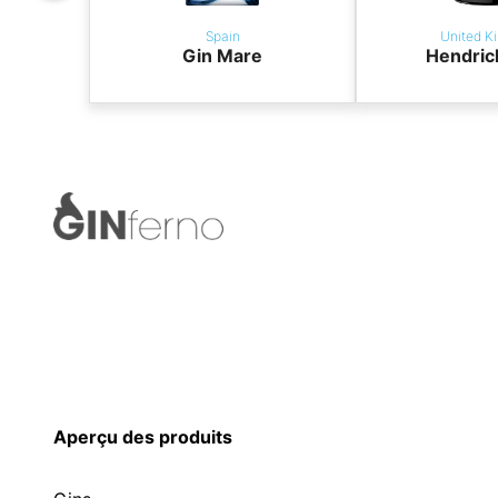
Spain
United K
Gin Mare
Hendric
Aperçu des produits