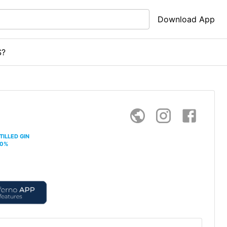
Download App
S?
TILLED GIN
.0
%