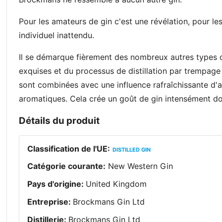
Pour les amateurs de gin c'est une révélation, pour les
individuel inattendu.
Il se démarque fièrement des nombreux autres types d
exquises et du processus de distillation par trempage 
sont combinées avec une influence rafraîchissante d'
aromatiques. Cela crée un goût de gin intensément do
Détails du produit
Classification de l'UE
:
DISTILLED GIN
Catégorie courante
:
New Western Gin
Pays d'origine
:
United Kingdom
Entreprise
:
Brockmans Gin Ltd
Distillerie
:
Brockmans Gin Ltd