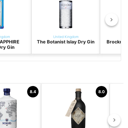
ingdom
United Kingdom
Uni
APPHIRE
The Botanist Islay Dry Gin
Brockman
ry Gin
8.4
8.0